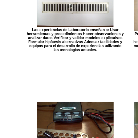
Las experiencias de Laboratorio enseñan a: Usar
herramientas y procedimientos Hacer observaciones y
P
analizar datos Verificar y validar modelos explicativos
Formular hipótesis alternativas Adecuar facilidades y
he
s
equipos para el desarrollo de experiencias utilizando
mo
las tecnologías actuales.
as
de
a
s