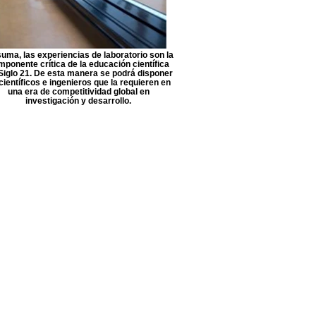
uma, las experiencias de laboratorio son la
ponente crítica de la educación científica
 Siglo 21. De esta manera se podrá disponer
científicos e ingenieros que la requieren en
una era de competitividad global en
investigación y desarrollo.
e promocion de la ensenanza de las ciencias
o
nprecit.org.ar