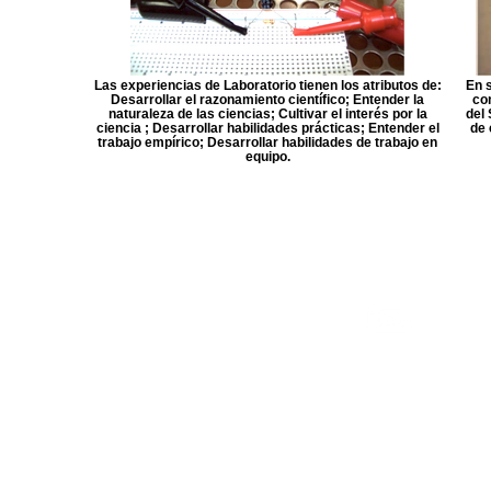
la
Las experiencias de Laboratorio tienen los atributos de:
En s
Desarrollar el razonamiento científico; Entender la
com
a
naturaleza de las ciencias; Cultivar el interés por la
del
ciencia ; Desarrollar habilidades prácticas; Entender el
de 
trabajo empírico; Desarrollar habilidades de trabajo en
equipo.
actividdaes d
Contact
9 2004
secre@fu